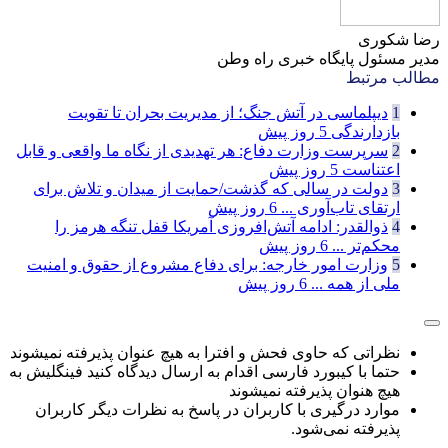
رضا شکوری
مدیر مسئول پایگاه خبری راه وطن
مطالب مرتبط
1
دیپلماسی در آتش جنگ؛ از مدیریت بحران تا تقویت
بازدارندگی
5 روز پیش
2
سرپرست وزارت دفاع: هر تهدیدی از نگاه ما واقعی و قابل
اعتناست
5 روز پیش
3
دولت در سالی که گذشت/حمایت از میدان و تلاش برای
ارتقای تاب‌آوری ...
6 روز پیش
4
ذوالقدر: ادامه آتش‌افروزی آمریکا قفل تنگه هرمز را
محکم‌تر ...
6 روز پیش
5
وزارت امور خارجه: برای دفاع مشروع از حقوق و امنیت
ملی از همه ...
6 روز پیش
نظراتی که حاوی فحش و افترا به هیچ عنوان پذیرفته نمیشوند
حتما با کیبورد فارسی اقدام به ارسال دیدگاه کنید فینگلیش به
هیچ هنوان پذیرفته نمیشوند
موارد درگیری با کاربران در پاسخ به نظرات دیگر کاربران
پذیرفته نمی‌شود.