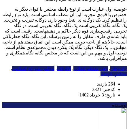
-توصیه‌ اول عبارت است از نوع رابطه‌ مجلس با قوای دیگر به
خصوص با قوه‌ی مجریه. این آن مطلب اساسی است. باید نوع رابطه
را تنظیم کرد. یک دوگانه‌ای اینجا وجود دارد،‌ دوگانه‌ تقریب و تخریب.
یک نگاه، نگاه تقریبی است یک نگاه، نگاه تخریبی است. در نگاه
تخریبی رقیب‌پنداری قوه‌ دیگر حاکم بر ذهنیتهاست. رقیبی است که
باید شانه‌ی طرف مقابل را به زمین برساند. این نگاه، نگاه خطرناکی
است. حالا هم از ناحیه‌ دولت ممکن است این اتفاق بیفتد هم از ناحیه‌
مجلس… یک نگاه دیگر، نگاه یک پیکره دیدن مجموعه‌ی نظام است.
توصیه‌ اول و مهم من این است که در مجلس نگاه، نگاه همکاری و
هم‌افزایی باشد.
راه وطن
,
رهبر معظم انقلاب
,
قالیباف
,
مجلس شورای اسلامی
,
مجلس یازدهم
264 بازدید
کدخبر: 3821
تاریخ: 3 خرداد 1402
نویسنده