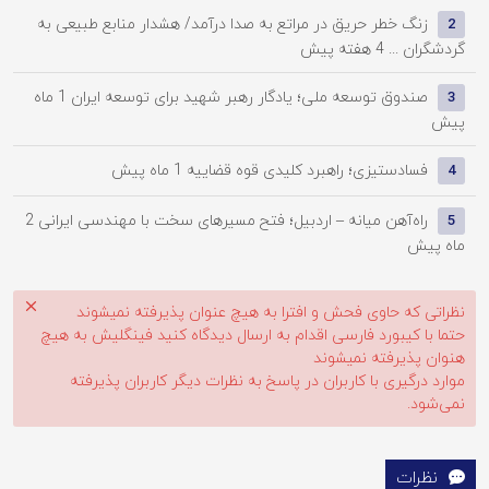
زنگ خطر حریق در مراتع به صدا درآمد/ هشدار منابع طبیعی به
2
گردشگران ...
4 هفته پیش
صندوق توسعه ملی؛ یادگار رهبر شهید برای توسعه ایران
1 ماه
3
پیش
فسادستیزی؛ راهبرد کلیدی قوه قضاییه
1 ماه پیش
4
راه‌آهن میانه – اردبیل؛ فتح مسیرهای سخت با مهندسی ایرانی
2
5
ماه پیش
نظراتی که حاوی فحش و افترا به هیچ عنوان پذیرفته نمیشوند
حتما با کیبورد فارسی اقدام به ارسال دیدگاه کنید فینگلیش به هیچ
هنوان پذیرفته نمیشوند
موارد درگیری با کاربران در پاسخ به نظرات دیگر کاربران پذیرفته
نمی‌شود.
نظرات