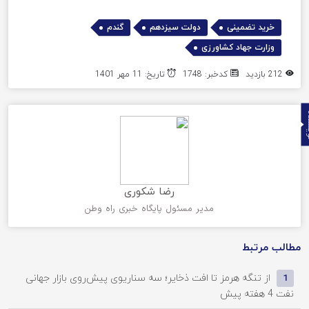
,
,
,
خرید تضمینی
دولت سیزدهم
گندم
وزارت جهاد کشاورزی
212 بازدید
کدخبر: 1748
تاریخ: 11 مهر 1401
ده
رضا شکوری
مدیر مسئول پایگاه خبری راه وطن
مطالب مرتبط
از تنگه هرمز تا افت ذخایر؛ سه سناریوی پیش‌روی بازار جهانی
1
نفت
4 هفته پیش