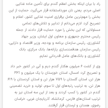
راد با بیان اینکه بخش اعظم گندم برای تأمین ماده غذایی
اصلی مردم، یعنی نان مورداستفاده قرار می‌گیرد، حمایت از این
بخش را مهم‌ترین عامل برقراری امنیت غذایی کشور، اعلام و
تصریح کرد: لازم می‌دانم از تدابیر و تلاش‌های تمامی
مسئولانی که این بخش را مورد حمایت قرار دادند از جمله
رئیس محترم جمهوری و معاون اول ایشان، وزیر جهاد
کشاورزی، رئیس سازمان برنامه و بودجه، وزیر اقتصاد و دارایی،
رئیس سازمان هدفمندسازی یارانه‌ها، بانک مرکزی، بانک
کشاورزی و بانک‌های عامل قدردانی نمایم.
وی از کشت ۶ میلیون هکتار گندم دیم و آبی در کشور خبر داد
و تصریح کرد: امسال، استان خوزستان با یک میلیون و ۳۶1
هزار تن، استان گلستان با ۷۵۹ هزار تن و استان کردستان با ۶۱۹
هزار تن، به ترتیب رتبه‌های اول تا سوم، تولید و خرید تضمینی
گندم در کشور را کسب کردند و بعد از این سه استان نیز به
ترتیب استان‌های فارس، کرمانشاه، آذربایجان غربی، خراسان
رضوی، همدان و لرستان قرار گرفتند.