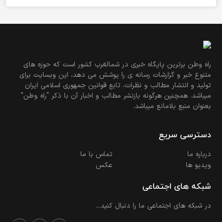
راه وطن برترین پایگاه خبری در شمالغرب کشور است که حوزه های
متنوع خبر و گزارشات رسانه ی را پوشش می دهد، این وبسایت برای
تولید و انتشار مطالب و نظرات، تابع قوانین جمهوری اسلامی ایران
میباشد. همچنین هرگونه بازنشر مطالب و اخبار آن با ذکر "راه وطن"
بعنوان منبع بلامانع میباشد.
دسترسی سریع
درباره ما
تماس با ما
ویدیو ها
عکس
شبکه های اجتماعی
در شبکه های اجتماعی ما را دنبال کنید...