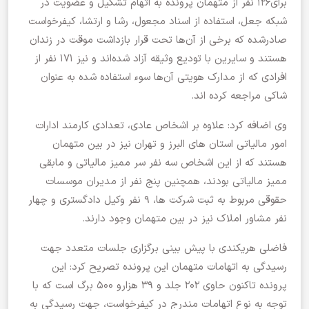
برای۱۲۶ نفر از متهمان پرونده به اتهام تشکیل و عضویت در
شبکه جعل، استفاده از اسناد مجعول، رشا و ارتشا، کیفرخواست
صادرشده که برخی از آن‌ها تحت قرار بازداشت موقت در زندان
هستند و سایرین با تودیع وثیقه آزاد شده‌اند و نیز ۱۷۱ نفر از
افرادی که از مدارک هویتی آن‌ها سوء استفاده ‌شده به ‌عنوان
شاکی مراجعه کرده اند.
وی اضافه کرد: علاوه ‌بر اشخاص عادی، تعدادی کارمند ادارات
امور مالیاتی استان های البرز و تهران نیز در بین متهمان
هستند که از این اشخاص سه نفر سر ممیز مالیاتی و مابقی
ممیز مالیاتی بودند، همچنین پنج نفر از مدیران موسسات
حقوقی مربوط به ثبت شرکت ها، ۹ نفر وکیل دادگستری و چهار
نفر مشاور املاک نیز در بین متهمان وجود دارند.
فاضلی هریکندی با پیش بینی برگزاری جلسات متعدد جهت
رسیدگی به اتهامات متهمان این پرونده تصریح کرد: این
پرونده تاکنون حاوی ۲۰۲ جلد و ۳۹ هزارو ۵۰۰ برگ است که با
توجه به نوع اتهامات مندرج در کیفرخواست، جهت رسیدگی به