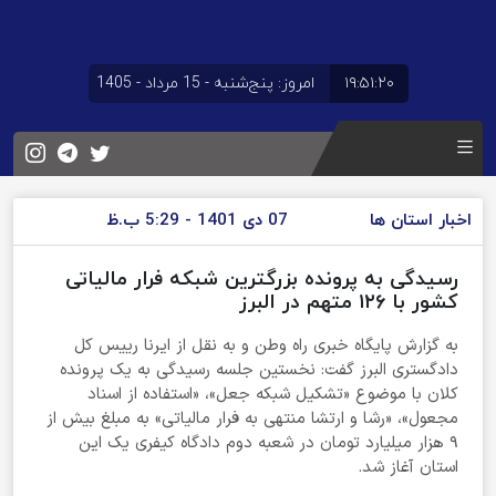
۱۹:۵۱:۲۰
امروز: پنج‌شنبه - 15 مرداد - 1405
اخبار استان ها
07 دی 1401 - 5:29 ب.ظ
رسیدگی به پرونده بزرگترین شبکه فرار مالیاتی
کشور با ۱۲۶ متهم در البرز
به گزارش پایگاه خبری راه وطن و به نقل از ایرنا رییس کل
دادگستری البرز گفت: نخستین جلسه رسیدگی به یک پرونده
کلان با موضوع «تشکیل شبکه جعل»، «استفاده از اسناد
مجعول»، «رشا و ارتشا منتهی به فرار مالیاتی» به مبلغ بیش از
۹ هزار میلیارد تومان در شعبه دوم دادگاه کیفری یک این
استان آغاز شد.