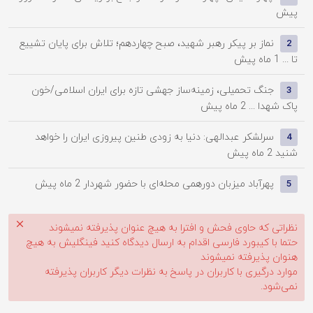
پیش
نماز بر پیکر رهبر شهید، صبح چهاردهم؛ تلاش برای پایان تشییع
2
تا ...
1 ماه پیش
جنگ تحمیلی، زمینه‌ساز جهشی تازه برای ایران اسلامی/خون
3
پاک شهدا ...
2 ماه پیش
سرلشکر عبدالهی: دنیا به زودی طنین پیروزی ایران را خواهد
4
شنید
2 ماه پیش
پهرآباد میزبان دورهمی محله‌ای با حضور شهردار
2 ماه پیش
5
نظراتی که حاوی فحش و افترا به هیچ عنوان پذیرفته نمیشوند
حتما با کیبورد فارسی اقدام به ارسال دیدگاه کنید فینگلیش به هیچ
هنوان پذیرفته نمیشوند
موارد درگیری با کاربران در پاسخ به نظرات دیگر کاربران پذیرفته
نمی‌شود.