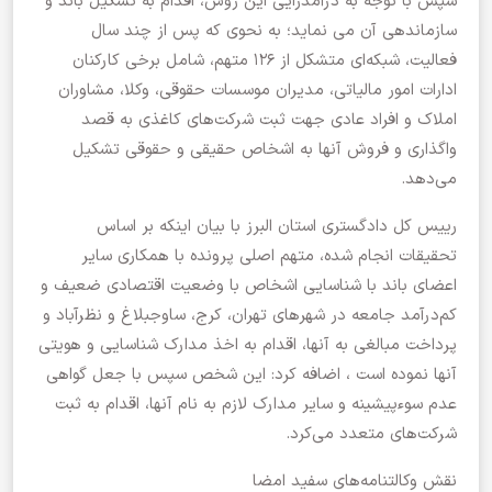
سپس با توجه به درآمدزایی این روش، اقدام به تشکیل باند و
سازماندهی آن می نماید؛ به نحوی که پس از چند سال
فعالیت، شبکه‌ای متشکل از ۱۲۶ متهم، شامل برخی کارکنان
ادارات امور مالیاتی، مدیران موسسات حقوقی، وکلا، مشاوران
املاک و افراد عادی جهت ثبت شرکت‌های کاغذی به قصد
واگذاری و فروش آنها به اشخاص حقیقی و حقوقی تشکیل
می‌دهد.
رییس کل دادگستری استان البرز با بیان اینکه بر اساس
تحقیقات انجام شده، متهم اصلی پرونده با همکاری سایر
اعضای باند با شناسایی اشخاص با وضعیت اقتصادی ضعیف و
کم‌درآمد جامعه در شهرهای تهران، کرج، ساوجبلاغ و نظرآباد و
پرداخت مبالغی به آنها، اقدام به اخذ مدارک شناسایی و هویتی
آنها نموده است ، اضافه کرد: این شخص سپس با جعل گواهی
عدم سوءپیشینه و سایر مدارک لازم به نام آنها، اقدام به ثبت
شرکت‌های متعدد می‌کرد.
نقش وکالتنامه‌های سفید امضا