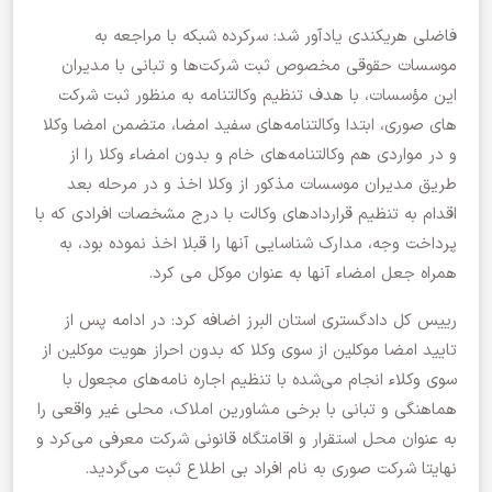
فاضلی هریکندی یادآور شد: سرکرده شبکه با مراجعه به
موسسات حقوقی مخصوص ثبت شرکت‌ها و تبانی با مدیران
این مؤسسات، با هدف تنظیم وکالتنامه به منظور ثبت شرکت
های صوری، ابتدا وکالتنامه‌های سفید امضا، متضمن امضا وکلا
و در مواردی هم وکالتنامه‌های خام و بدون امضاء وکلا را از
طریق مدیران موسسات مذکور از وکلا اخذ و در مرحله بعد
اقدام به تنظیم قراردادهای وکالت با درج مشخصات افرادی که با
پرداخت وجه، مدارک شناسایی آنها را قبلا اخذ نموده بود، به
همراه جعل امضاء آنها به عنوان موکل می کرد.
رییس کل دادگستری استان البرز اضافه کرد: در ادامه پس از
تایید امضا موکلین از سوی وکلا که بدون احراز هویت موکلین از
سوی وکلاء انجام می‌شده با تنظیم اجاره نامه‌های مجعول با
هماهنگی و تبانی با برخی مشاورین املاک، محلی غیر واقعی را
به عنوان محل استقرار و اقامتگاه قانونی شرکت معرفی می‌کرد و
نهایتا شرکت صوری به نام افراد بی اطلاع ثبت می‌گردید.