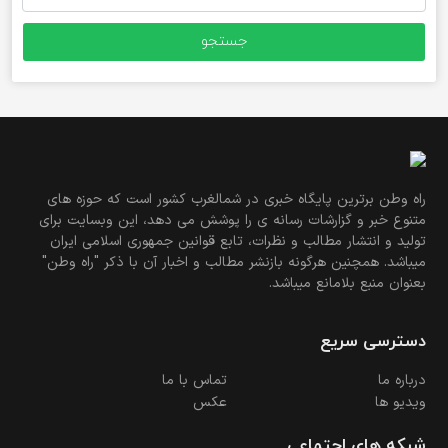
برای:
راه وطن برترین پایگاه خبری در شمالغرب کشور است که حوزه های
متنوع خبر و گزارشات رسانه ی را پوشش می دهد، این وبسایت برای
تولید و انتشار مطالب و نظرات، تابع قوانین جمهوری اسلامی ایران
میباشد. همچنین هرگونه بازنشر مطالب و اخبار آن با ذکر "راه وطن"
بعنوان منبع بلامانع میباشد.
دسترسی سریع
درباره ما
تماس با ما
ویدیو ها
عکس
شبکه های اجتماعی