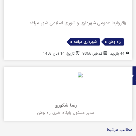
🗞روابط عمومی شهرداری و شورای اسلامی شهر مراغه
,
راه وطن
شهرداری مراغه
44 بازدید
کدخبر: 9366
تاریخ: 14 آبان 1403
ده
رضا شکوری
مدیر مسئول پایگاه خبری راه وطن
مطالب مرتبط