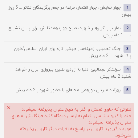
چهار نمایش، چهار افتخار، مراغه در جمع برگزیدگان تئاتر ...
5 روز
1
پیش
نماز بر پیکر رهبر شهید، صبح چهاردهم؛ تلاش برای پایان تشییع
2
تا ...
1 ماه پیش
جنگ تحمیلی، زمینه‌ساز جهشی تازه برای ایران اسلامی/خون
3
پاک شهدا ...
2 ماه پیش
سرلشکر عبدالهی: دنیا به زودی طنین پیروزی ایران را خواهد
4
شنید
2 ماه پیش
پهرآباد میزبان دورهمی محله‌ای با حضور شهردار
2 ماه پیش
5
نظراتی که حاوی فحش و افترا به هیچ عنوان پذیرفته نمیشوند
حتما با کیبورد فارسی اقدام به ارسال دیدگاه کنید فینگلیش به هیچ
هنوان پذیرفته نمیشوند
موارد درگیری با کاربران در پاسخ به نظرات دیگر کاربران پذیرفته
نمی‌شود.