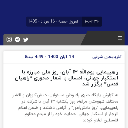
۱۰:۰۳:۳۴
امروز: جمعه - 16 مرداد - 1405
آذربایجان شرقی
14 آبان 1403 - 4:49 ب.ظ
راهپیمایی یوم‌الله ۱۳ آبان، روز ملی مبارزه با
استکبار جهانی، امسال با شعار محوری “راهیان
قدس” برگزار شد
به گزارش پایگاه خبری راه وطن مسئولان، دانش‌آموزان و اقشار
مختلف شهرستان مراغه، روز یکشنبه ۱۳ آبان با شرکت در
راهپیمایی، "روز دانش‌آموز" را گرامی داشتند و ضمن اعلام
انزجار از استکبار جهانی، حمایت خود را از مردم مظلوم
فلسطین اعلام کردند.