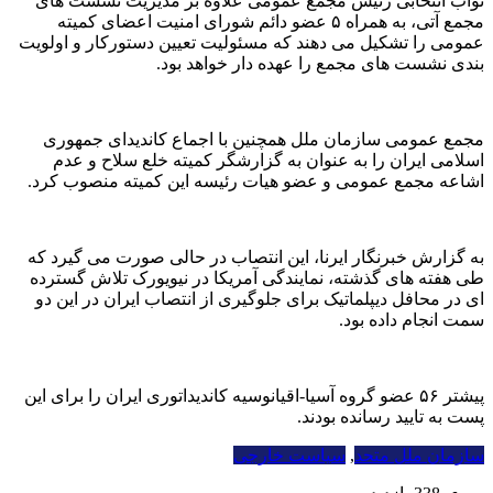
نواب انتخابی رئیس مجمع عمومی علاوه بر مدیریت نشست های
مجمع آتی، به همراه ۵ عضو دائم شورای امنیت اعضای کمیته
عمومی را تشکیل می دهند که مسئولیت تعیین دستورکار و اولویت
بندی نشست های مجمع را عهده دار خواهد بود.
مجمع عمومی سازمان ملل همچنین با اجماع کاندیدای جمهوری
اسلامی ایران را به عنوان به گزارشگر کمیته خلع سلاح و عدم
اشاعه مجمع عمومی و عضو هیات رئیسه این کمیته منصوب کرد.
به گزارش خبرنگار ایرنا، این انتصاب در حالی صورت می گیرد که
طی هفته های گذشته، نمایندگی آمریکا در نیویورک تلاش گسترده
ای در محافل دیپلماتیک برای جلوگیری از انتصاب ایران در این دو
سمت انجام داده بود.
پیشتر ۵۶ عضو گروه آسیا-اقیانوسیه کاندیداتوری ایران را برای این
پست به تایید رسانده بودند.
سازمان ملل متحد
,
سیاست خارجی