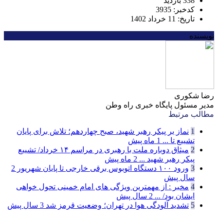
338 بازدید
کدخبر: 3935
تاریخ: 11 خرداد 1402
نویسنده
رضا شکوری
مدیر مسئول پایگاه خبری راه وطن
مطالب مرتبط
1
نماز بر پیکر رهبر شهید، صبح چهاردهم؛ تلاش برای پایان
تشییع تا ...
1 ماه پیش
2
میثاق دوباره ملت با رهبری در مراسم ۱۴ خرداد/ تشییع
پیکر رهبر شهید ...
2 ماه پیش
3
ورود ۱۰۰ دستگاه اتوبوس برقی خارجی تا پایان شهریور
2
سال پیش
4
مخبر : از مهمترین ویژگی های امام خمینی تحول خواهی
ایشان بود/ ...
2 سال پیش
5
تشدید آلودگی هوا در تهران؛ وضعیت قرمز شد
3 سال پیش