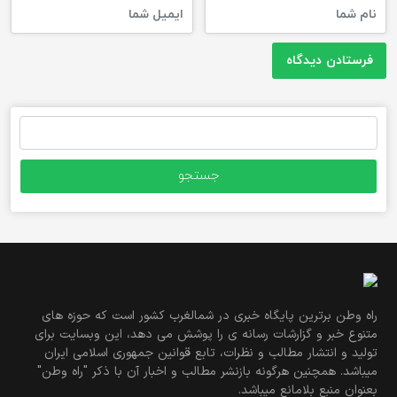
جستجو
برای:
راه وطن برترین پایگاه خبری در شمالغرب کشور است که حوزه های
متنوع خبر و گزارشات رسانه ی را پوشش می دهد، این وبسایت برای
تولید و انتشار مطالب و نظرات، تابع قوانین جمهوری اسلامی ایران
میباشد. همچنین هرگونه بازنشر مطالب و اخبار آن با ذکر "راه وطن"
بعنوان منبع بلامانع میباشد.