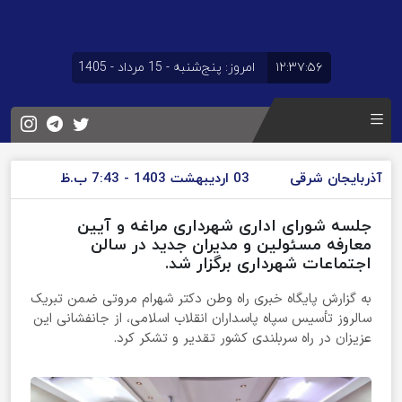
۱۲:۳۷:۵۶
امروز: پنج‌شنبه - 15 مرداد - 1405
آذربایجان شرقی
03 اردیبهشت 1403 - 7:43 ب.ظ
جلسه شورای اداری شهرداری مراغه و آیین
معارفه مسئولین و مدیران جدید در سالن
اجتماعات شهرداری برگزار شد.
به‌ گزارش پایگاه خبری راه وطن دکتر شهرام مروتی ضمن تبریک
سالروز تأسیس سپاه پاسداران انقلاب اسلامی، از جانفشانی این
عزیزان در راه سربلندی کشور تقدیر و تشکر کرد.