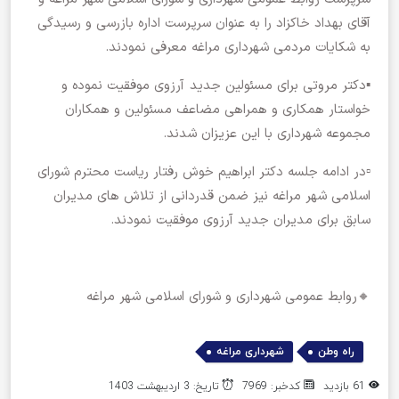
آقای بهداد خاکزاد را به عنوان سرپرست اداره بازرسی و رسیدگی
به شکایات مردمی شهرداری مراغه معرفی نمودند.
▪️دکتر مروتی برای مسئولین جدید آرزوی موفقیت نموده و
خواستار همکاری و همراهی مضاعف مسئولین و همکاران
مجموعه شهرداری با این عزیزان شدند.
▫️در ادامه جلسه دکتر ابراهیم خوش رفتار ریاست محترم شورای
اسلامی شهر مراغه نیز ضمن قدردانی از تلاش های مدیران
سابق برای مدیران جدید آرزوی موفقیت نمودند.
🔸روابط عمومی شهرداری و شورای اسلامی شهر مراغه
,
راه وطن
شهرداری مراغه
61 بازدید
کدخبر: 7969
تاریخ: 3 اردیبهشت 1403