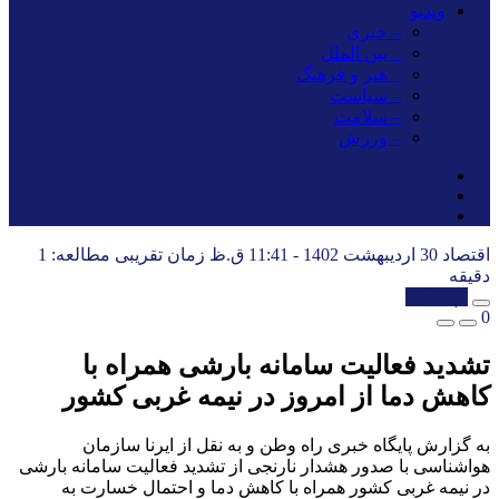
ویدیو
– خبری
_ بین الملل
_ هنر و فرهنگ
– سیاست
– سلامت
– ورزش
اقتصاد
30 اردیبهشت 1402 - 11:41 ق.ظ
زمان تقریبی مطالعه: 1
دقیقه
کپی شد!
0
تشدید فعالیت سامانه بارشی همراه با
کاهش دما از امروز در نیمه غربی کشور
به گزارش پایگاه خبری راه وطن و به نقل از ایرنا سازمان
هواشناسی با صدور هشدار نارنجی از تشدید فعالیت سامانه بارشی
در نیمه غربی کشور همراه با کاهش دما و احتمال خسارت به