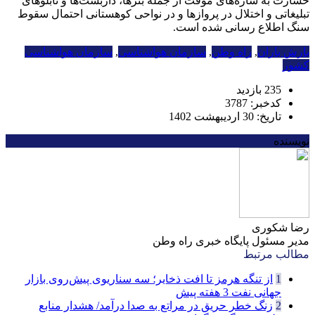
خسارت به سازه‌های موقت از جمله بنرها، داربست‌ها و تابلوهای
تبلیغاتی و اختلال در پروازها و در نواحی کوهستانی احتمال سقوط
سنگ اطلاع رسانی شده است.
بارش باران
,
راه وطن
,
سازمان هواشناسی
,
سازمان هواشناسی
کشور
235 بازدید
کدخبر: 3787
تاریخ: 30 اردیبهشت 1402
نویسنده
رضا شکوری
مدیر مسئول پایگاه خبری راه وطن
مطالب مرتبط
1
از تنگه هرمز تا افت ذخایر؛ سه سناریوی پیش‌روی بازار
جهانی نفت
3 هفته پیش
2
زنگ خطر حریق در مراتع به صدا درآمد/ هشدار منابع