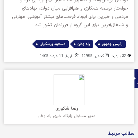
کودکان بی‌سرپرست و بدسرپرست بسیار مهم ارزیابی کرد و
خواستار توسعه همکاری و هم‌افزایی میان دولت، نهادهای
مردمی و خیرین برای ایجاد فرصت‌های بیشتر آموزشی، مهارتی
و اشتغال‌آفرین برای این گروه از فرزندان کشور شد
,
,
رئیس جمهور
راه وطن
مسعود پزشکیان
32 بازدید
کدخبر: 12985
تاریخ: 11 خرداد 1405
ده
رضا شکوری
مدیر مسئول پایگاه خبری راه وطن
مطالب مرتبط