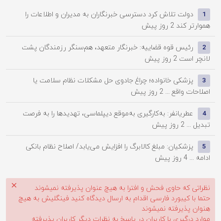
دولت تلاش کرد دسترسی خبرنگاران به مدیران و اطلاعات را
1
هموارتر کند
2 روز پیش
رئیس قوه قضاییه: خبرنگار متعهد، هم‌سنگر رزمندگان پشت
2
لانچر است
2 روز پیش
پزشکی خانواده؛ چراغ جادوی حل مشکلات نظام سلامت یا
3
اصلاحات واقع ...
2 روز پیش
عطریانفر: به‌کارگیری به‌موقع دیپلماسی، تهدیدها را به فرصت
4
تبدیل ...
2 روز پیش
پزشکیان: مبلغ کالابرگ را افزایش می‌یابد/ اصلاح نظام بانکی
5
ادامه ...
4 روز پیش
نظراتی که حاوی فحش و افترا به هیچ عنوان پذیرفته نمیشوند
حتما با کیبورد فارسی اقدام به ارسال دیدگاه کنید فینگلیش به هیچ
هنوان پذیرفته نمیشوند
موارد درگیری با کاربران در پاسخ به نظرات دیگر کاربران پذیرفته