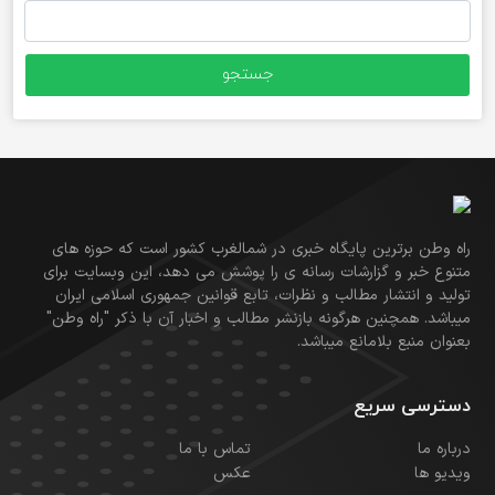
جستجو
برای:
راه وطن برترین پایگاه خبری در شمالغرب کشور است که حوزه های
متنوع خبر و گزارشات رسانه ی را پوشش می دهد، این وبسایت برای
تولید و انتشار مطالب و نظرات، تابع قوانین جمهوری اسلامی ایران
میباشد. همچنین هرگونه بازنشر مطالب و اخبار آن با ذکر "راه وطن"
بعنوان منبع بلامانع میباشد.
دسترسی سریع
درباره ما
تماس با ما
ویدیو ها
عکس