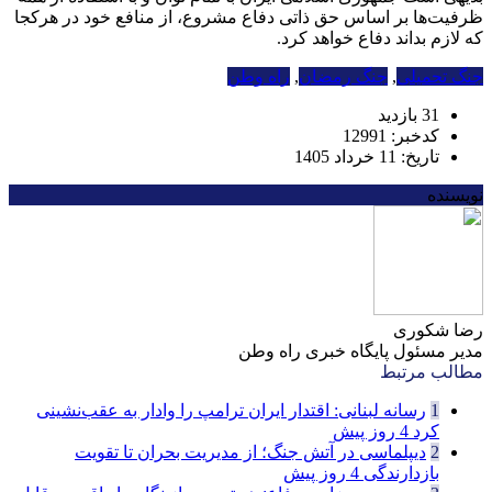
ظرفیت‌ها بر اساس حق ذاتی دفاع مشروع، از منافع خود در هرکجا
که لازم بداند دفاع خواهد کرد.
جنگ تحمیلی
,
جنگ رمضان
,
راه وطن
31 بازدید
کدخبر: 12991
تاریخ: 11 خرداد 1405
نویسنده
رضا شکوری
مدیر مسئول پایگاه خبری راه وطن
مطالب مرتبط
1
رسانه لبنانی: اقتدار ایران ترامپ را وادار به عقب‌نشینی
کرد
4 روز پیش
2
دیپلماسی در آتش جنگ؛ از مدیریت بحران تا تقویت
بازدارندگی
4 روز پیش