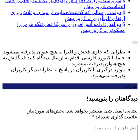
3
سرپرست وزارت دفاع: هر تهدیدی از نگاه ما واقعی و قابل
اعتناست
4 روز پیش
4
دولت در سالی که گذشت/حمایت از میدان و تلاش برای
ارتقای تاب‌آوری ...
5 روز پیش
5
ذوالقدر: ادامه آتش‌افروزی آمریکا قفل تنگه هرمز را
محکم‌تر ...
5 روز پیش
نظراتی که حاوی فحش و افترا به هیچ عنوان پذیرفته نمیشوند
حتما با کیبورد فارسی اقدام به ارسال دیدگاه کنید فینگلیش به
هیچ هنوان پذیرفته نمیشوند
موارد درگیری با کاربران در پاسخ به نظرات دیگر کاربران
پذیرفته نمی‌شود.
نظرات
دیدگاهتان را بنویسید!
نشانی ایمیل شما منتشر نخواهد شد.
بخش‌های موردنیاز
علامت‌گذاری شده‌اند
*