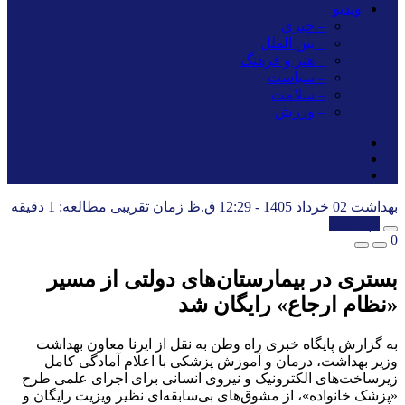
ویدیو
– خبری
_ بین الملل
_ هنر و فرهنگ
– سیاست
– سلامت
– ورزش
بهداشت
02 خرداد 1405 - 12:29 ق.ظ
زمان تقریبی مطالعه: 1 دقیقه
کپی شد!
0
بستری در بیمارستان‌های دولتی از مسیر
«نظام ارجاع» رایگان شد
به گزارش پایگاه خبری راه وطن به نقل از ایرنا معاون بهداشت
وزیر بهداشت، درمان و آموزش پزشکی با اعلام آمادگی کامل
زیرساخت‌های الکترونیک و نیروی انسانی برای اجرای علمی طرح
«پزشک خانواده»، از مشوق‌های بی‌سابقه‌ای نظیر ویزیت رایگان و