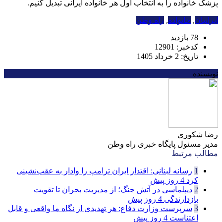
پزشک خانواده را به انتخاب اول هر خانواده ایرانی تبدیل کنیم.
ایرانیان
,
خانواده
,
راه وطن
78 بازدید
کدخبر: 12901
تاریخ: 2 خرداد 1405
نویسنده
رضا شکوری
مدیر مسئول پایگاه خبری راه وطن
مطالب مرتبط
1
رسانه لبنانی: اقتدار ایران ترامپ را وادار به عقب‌نشینی
کرد
4 روز پیش
2
دیپلماسی در آتش جنگ؛ از مدیریت بحران تا تقویت
بازدارندگی
4 روز پیش
3
سرپرست وزارت دفاع: هر تهدیدی از نگاه ما واقعی و قابل
اعتناست
4 روز پیش