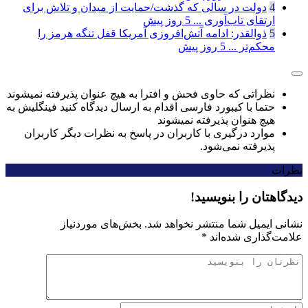
4
دولت در سالی که گذشت/حمایت از میدان و تلاش برای
ارتقای تاب‌آوری ...
5 روز پیش
5
ذوالقدر: ادامه آتش‌افروزی آمریکا قفل تنگه هرمز را
محکم‌تر ...
5 روز پیش
نظراتی که حاوی فحش و افترا به هیچ عنوان پذیرفته نمیشوند
حتما با کیبورد فارسی اقدام به ارسال دیدگاه کنید فینگلیش به
هیچ هنوان پذیرفته نمیشوند
موارد درگیری با کاربران در پاسخ به نظرات دیگر کاربران
پذیرفته نمی‌شود.
نظرات
دیدگاهتان را بنویسید!
نشانی ایمیل شما منتشر نخواهد شد.
بخش‌های موردنیاز
علامت‌گذاری شده‌اند
*