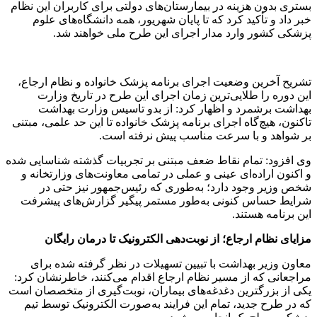
بستری بدون هزینه در بیمارستان‌های دولتی برای کاربران این نظام
خبر داد و تأکید کرد که تا پایان شهریور، همه دانشگاه‌های علوم
پزشکی کشور وارد مدار اجرای این طرح ملی خواهند شد.
تشریح آخرین وضعیت اجرای برنامه پزشک خانواده و نظام ارجاع،
این دوره را طلایی‌ترین زمان اجرای این طرح در تاریخ وزارت
بهداشت برشمرد و اظهار کرد: از بدو تاسیس وزارت بهداشت
تاکنون، هیچ‌گاه اجرای برنامه پزشک خانواده تا این حد علمی، مبتنی
بر شواهد و با سرعت مناسب پیش نرفته است.
وی افزود: تمام نقاط ضعف مبتنی بر تجربیات گذشته شناسایی شده
و اکنون اراده‌ای عینی و عملی در تمامی معاونت‌های وزارتخانه و
شخص وزیر وجود دارد؛ به‌طوری که رئیس‌جمهور نیز حتی در
شرایط حساس کنونی به‌طور مستمر پیگیر گزارش‌های پیشرفت
این برنامه هستند.
مزایای نظام ارجاع؛ از نوبت‌دهی الکترونیک تا درمان رایگان
معاون وزیر بهداشت با تبیین تسهیلات در نظر گرفته شده برای
مراجعانی که از مسیر نظام ارجاع اقدام می‌کنند، خاطرنشان کرد:
یکی از بزرگترین دغدغه‌های بیماران، نوبت‌گیری از متخصصان است
که در طرح جدید، تمام این فرایند به‌صورت الکترونیک توسط تیم