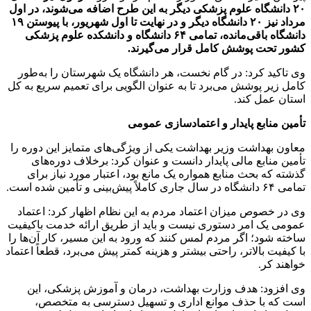
۲۰ دانشگاه علوم پزشکی دیگر به این طرح اضافه می‌شوند، در اول
مرداد نیز ۲۰ دانشگاه دیگر و در نهایت تا اول شهریور، با پیوستن ۱۹
دانشگاه باقی‌مانده، تمامی ۶۴ دانشگاه و دانشکده علوم پزشکی
کشور تحت پوشش کامل قرار می‌گیرند.
وی تاکید کرد: در گام نخست، هر دانشگاه یک شهرستان را به‌طور
کامل زیر پوشش می‌برد تا به عنوان الگویی برای تعمیم سریع به کل
استان عمل کند.
تأمین منابع پایدار و اعتمادسازی عمومی
معاون بهداشت وزیر بهداشت یکی از ویژگی‌های متمایز این دوره را
تأمین منابع مالی پایدار دانست و عنوان کرد: برخلاف دوره‌های
گذشته که بحث منابع همواره یک مانع بود، اعتبار مورد نیاز برای
تمامی ۶۴ دانشگاه در سال جاری کاملاً پیش‌بینی و تأمین شده است.
وی در خصوص میزان اعتماد مردم به این نظام اظهار کرد: اعتماد
عمومی یک امر دستوری نیست و باید از طریق ارائه خدمت باکیفیت
ساخته شود؛ اگر مردم لمس کنند که ورود به این مسیر، کار آن‌ها را
با کیفیت بالاتر، راحتی بیشتر و هزینه کمتر پیش می‌برد، قطعاً اعتماد
خواهند کر.
وی افزود: هدف وزارت بهداشت، درمان و آموزش پزشکی، این
است که با حذف موانع اداری و تسهیل دسترسی به متخصص،