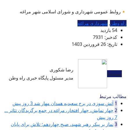
🔸روابط عمومی شهرداری و شورای اسلامی شهر مراغه
راه وطن
,
شهرداری مراغه
54 بازدید
کدخبر: 7931
تاریخ: 26 فروردین 1403
رضا شکوری
نویسنده
مدیر مسئول پایگاه خبری راه وطن
مطالب مرتبط
1
آتش سوزی در برج سعیدیه همدان مهار شد
3 روز پیش
2
چهار نمایش، چهار افتخار، مراغه در جمع برگزیدگان تئاتر ...
7 روز پیش
3
نماز بر پیکر رهبر شهید، صبح چهاردهم؛ تلاش برای پایان