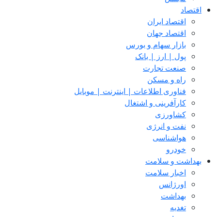
اقتصاد
اقتصاد ایران
اقتصاد جهان
بازار سهام و بورس
پول | ارز | بانک
صنعت تجارت
راه و مسکن
فناوری اطلاعات | اینترنت | موبایل
کارآفرینی و اشتغال
کشاورزی
نفت و انرژی
هواشناسی
خودرو
بهداشت و سلامت
اخبار سلامت
اورژانس
بهداشت
تغدیه