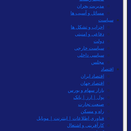
مدیریت بحران
مسائل و آسیب ها
سیاست
احزاب و تشکل ها
دفاعی و امنیتی
دولت
سیاست خارجی
سیاسی داخلی
مجلس
اقتصاد
اقتصاد ایران
اقتصاد جهان
بازار سهام و بورس
پول | ارز | بانک
صنعت تجارت
راه و مسکن
فناوری اطلاعات | اینترنت | موبایل
کارآفرینی و اشتغال