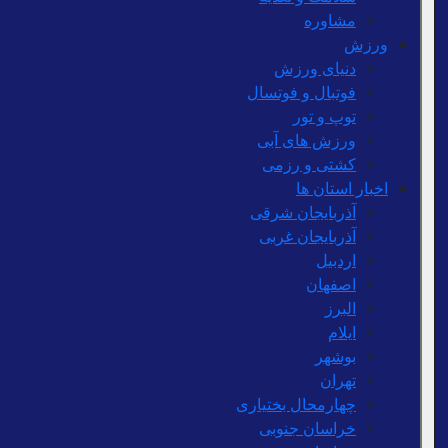
مشاوره
ورزش
دنیای ورزش
فوتبال و فوتسال
توپ و تور
ورزش های آبی
کشتی و رزمی
اخبار استان ها
آذربایجان شرقی
آذربایجان غربی
اردبیل
اصفهان
البرز
ایلام
بوشهر
تهران
چهارمحال بختیاری
خراسان جنوبی