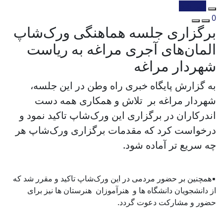
کپی شد!
0
برگزاری جلسه هماهنگی ورک‌شاپ
المان‌های آجری مراغه به ریاست
شهردار مراغه
به گزارش پایگاه خبری راه وطن در این جلسه،
شهردار مراغه بر تلاش و همکاری همه دست
اندرکاران در برگزاری این ورک‌شاپ تاکید نمود و
درخواست کرد که مقدمات برگزاری ورک‌شاپ هر
چه سریع تر آماده شود.
▪️همچنین بر حضور مردمی در این ورک‌شاپ تاکید و مقرر شد که
از دانشجویان دانشگاه ها و هنرآموزان هنرستان ها نیز برای
حضور و مشارکت دعوت گردد.