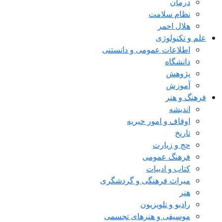
درمان
نظام سلامت
هلال احمر
علم و تکنولوژی
اطلاعات عمومی و دانستنی
دانشگاه
پژوهش
آموزش
فرهنگ و هنر
اندیشه
اوقاف و امور خیریه
تاریخ
حج و زیارت
فرهنگ عمومی
کتاب و ادبیات
میراث فرهنگی و گردشگری
هنر
رادیو و تلویزیون
موسیقی و هنرهای تجسمی