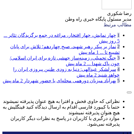
رضا شکوری
مدیر مسئول پایگاه خبری راه وطن
مطالب مرتبط
1
چهار نمایش، چهار افتخار، مراغه در جمع برگزیدگان تئاتر ...
5 روز پیش
2
نماز بر پیکر رهبر شهید، صبح چهاردهم؛ تلاش برای پایان
تشییع تا ...
1 ماه پیش
3
جنگ تحمیلی، زمینه‌ساز جهشی تازه برای ایران اسلامی/
خون پاک شهدا ...
2 ماه پیش
4
سرلشکر عبدالهی: دنیا به زودی طنین پیروزی ایران را
خواهد شنید
2 ماه پیش
5
پهرآباد میزبان دورهمی محله‌ای با حضور شهردار
2 ماه پیش
نظراتی که حاوی فحش و افترا به هیچ عنوان پذیرفته نمیشوند
حتما با کیبورد فارسی اقدام به ارسال دیدگاه کنید فینگلیش به
هیچ هنوان پذیرفته نمیشوند
موارد درگیری با کاربران در پاسخ به نظرات دیگر کاربران
پذیرفته نمی‌شود.