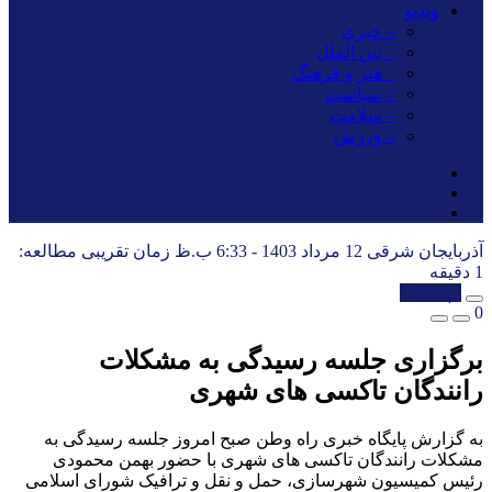
ویدیو
– خبری
_ بین الملل
_ هنر و فرهنگ
– سیاست
– سلامت
– ورزش
آذربایجان شرقی
12 مرداد 1403 - 6:33 ب.ظ
زمان تقریبی مطالعه:
1 دقیقه
کپی شد!
0
برگزاری جلسه رسیدگی به مشکلات
رانندگان تاکسی های شهری
به گزارش پایگاه خبری راه وطن صبح امروز جلسه رسیدگی به
مشکلات رانندگان تاکسی های شهری با حضور بهمن محمودی
رئیس کمیسیون شهرسازی، حمل و نقل و ترافیک شورای اسلامی