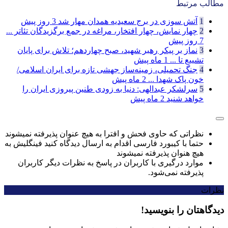
مطالب مرتبط
1
آتش سوزی در برج سعیدیه همدان مهار شد
3 روز پیش
2
چهار نمایش، چهار افتخار، مراغه در جمع برگزیدگان تئاتر ...
7 روز پیش
3
نماز بر پیکر رهبر شهید، صبح چهاردهم؛ تلاش برای پایان
تشییع تا ...
1 ماه پیش
4
جنگ تحمیلی، زمینه‌ساز جهشی تازه برای ایران اسلامی/
خون پاک شهدا ...
2 ماه پیش
5
سرلشکر عبدالهی: دنیا به زودی طنین پیروزی ایران را
خواهد شنید
2 ماه پیش
نظراتی که حاوی فحش و افترا به هیچ عنوان پذیرفته نمیشوند
حتما با کیبورد فارسی اقدام به ارسال دیدگاه کنید فینگلیش به
هیچ هنوان پذیرفته نمیشوند
موارد درگیری با کاربران در پاسخ به نظرات دیگر کاربران
پذیرفته نمی‌شود.
نظرات
دیدگاهتان را بنویسید!