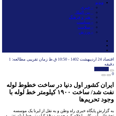
ویدیو
– خبری
_ بین الملل
_ هنر و فرهنگ
– سیاست
– سلامت
– ورزش
اقتصاد
24 اردیبهشت 1402 - 10:50 ق.ظ
زمان تقریبی مطالعه: 1
دقیقه
کپی شد!
0
ایران کشور اول دنیا در ساخت خطوط لوله
نفت شد/ ساخت ۱۹۰۰ کیلومتر خط لوله با
وجود تحریم‌ها
به گزارش پایگاه خبری راه وطن و به نقل از ایرنا یک موسسه
تحقیقاتی آمریکایی اعلام کرد حدود ۱۹۰۰ کیلومتر خط لوله نفتی در