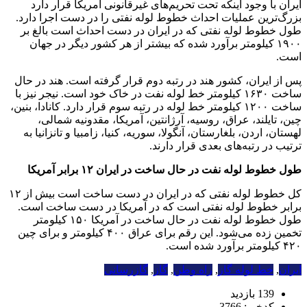
ایران با وجود اینکه تحت تحریم‌های غیرقانونی آمریکا قرار دارد
بزرگ‌ترین عملیات احداث خطوط لوله نفتی را در دست اجرا دارد.
طول خطوط لوله نفتی که در ایران در دست احداث است بالغ بر
۱۹۰۰ کیلومتر برآورد شده که بیشتر از هر کشور دیگر در جهان
است.
پس از ایران،‌ کشور هند در رتبه دوم قرار گرفته است. هند در حال
ساخت ۱۶۳۰ کیلومتر خط لوله نفت در خاک خود است. نیجر نیز با
ساخت ۱۲۰۰ کیلومتر خط لوله در رتبه سوم قرار دارد. کانادا، بنین،
چین، تایلند، عراق، روسیه، آرژانتین، آمریکا، مقدونیه شمالی،
لهستان، اردن، بلغارستان، آنگولا، سوریه، کنیا، زامبیا و تانزانیا به
ترتیب در رتبه‌های بعدی قرار دارند.
طول خطوط لوله نفت در حال ساخت در ایران ۱۲ برابر آمریکا
کل خطوط لوله نفتی که در ایران در دست ساخت است بیش از ۱۲
برابر خطوط لوله نفتی است که در آمریکا در دست ساخت است.
طول خطوط لوله نفت در حال ساخت در آمریکا ۱۵۰ کیلومتر
تخمین زده می‌شود. این رقم برای عراق ۴۰۰ کیلومتر و برای چین
۴۲۰ کیلومتر برآورد شده است.
ایران
,
خط لوله گاز
,
راه وطن
,
گاز
,
گازرسانی
139 بازدید
کدخبر: 3766