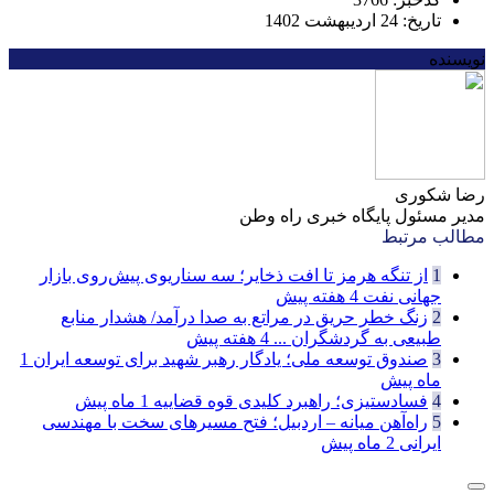
تاریخ: 24 اردیبهشت 1402
نویسنده
رضا شکوری
مدیر مسئول پایگاه خبری راه وطن
مطالب مرتبط
1
از تنگه هرمز تا افت ذخایر؛ سه سناریوی پیش‌روی بازار
جهانی نفت
4 هفته پیش
2
زنگ خطر حریق در مراتع به صدا درآمد/ هشدار منابع
طبیعی به گردشگران ...
4 هفته پیش
3
صندوق توسعه ملی؛ یادگار رهبر شهید برای توسعه ایران
1
ماه پیش
4
فسادستیزی؛ راهبرد کلیدی قوه قضاییه
1 ماه پیش
5
راه‌آهن میانه – اردبیل؛ فتح مسیرهای سخت با مهندسی
ایرانی
2 ماه پیش