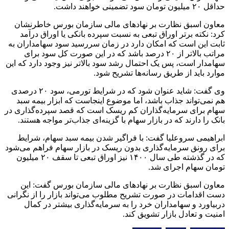
حداقل ۲۰ میلیون تومان سود تضمینی خواهند داشت.
معاون اسبق نظارت بر نهادهای مالی سازمان بورس خاطرنشان
کرد: نکته برتر اوراق تبعی به نسبت سپرده بانکی یا اوراق درآمد
ثابت این است که امکان دارد در زمان سررسید سود سهامداران به
مراتب بالاتر از ۲۰ درصد باشد که در این صورت کل سود برای
سهامدار است، پس یک احتمال رشد سود بالاتر نیز وجود دارد که این
موارد باید از طریق رسانه‌ها تشریح شود.
وی گفت: شاید عنوان شود که در شرایط تورمی، سود ۲۰ درصدی
هم نمی‌تواند جذاب باشد، اما موضوع اینجاست که ابزار بیمه سبد
سهام برای سرمایه‌گذاران کم ریسک است که قصد سپرده‌گذاری در
بانک را دارند که در بازار سهام با گزینه‌ای جذاب‌تر مواجه هستند.
ابراهیمی سروعلیا گفت: با فراگیر شدن بیمه سبد سهام، شرایط
برای رونق سرمایه‌گذاری بدون ریسک در بازار سهام فراهم می‌شود
که در گذشته طی سال ۱۴۰۰ نیز اوراق تبعی تا سقف ۲۰ میلیون
تومان سهام اجرای شد.
معاون اسبق نظارت بر نهادهای مالی سازمان بورس گفت: این
دست اقدامات در صورت تشریح مطلوب می‌تواند بازار را از نگرانی
دربیاورد و سهامداران خرد را به سرمایه‌گذاری بیشتر در کمال
امنیت و تعادل بازار تشویق کند.