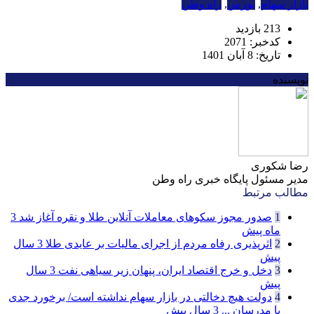
بازار سهام
,
بورس
,
راه وطن
213 بازدید
کدخبر: 2071
تاریخ: 8 آبان 1401
نویسنده
رضا شکوری
مدیر مسئول پایگاه خبری راه وطن
مطالب مرتبط
1
صدور مجوز سکوهای معاملات آنلاین طلا و نقره آغاز شد
3
ماه پیش
2
اثرپذیری رفاه مردم از اجرای مالیات بر عایدی طلا
3 سال
پیش
3
دخل و خرج اقتصاد ایران، پنهان زیر سیاهی نفت
3 سال
پیش
4
دولت هیچ دخالتی در بازار سهام نداشته است/ برخورد جدی
با مدرسان ...
3 سال پیش