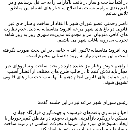
در ابتدا ساخت و ساز در بافت ناکارآمد را به حداقل برسانیم و در
قدم بعدی بتوانیم نسبت به اصلاح ساختار های اشتباه این مناطق
تلاش نمائيم.
ناصر رحمتی عضو شورای شهر با انتقاد از ساخت و ساز های غیر
قانونی در باغ های شهر مراغه افزود: متاسفانه به دلیل عدم نظارت
های کافی متولیان امر و مجموعه مدیریت شهری روز به روز شاهد
تخریب بی رویه باغات شهر می باشیم.
وی افزود: متاسفانه تاکنون اقدام خاصی در این بحث صورت نگرفته
است و این موضوع نیاز به ورود دادستانی محترم است.
ابراهیم خوش رفتار نیز عقیده دارد در بحث ساخت و سازوهای غیر
مجاز باید تلاش کنیم تا در قالب طرح های مختلف از اقشار آسیب
پذیر حمایت های قانونی انجام دهیم تا آنها به ساخت ساز های قانونی
تشویق شوند.
رئیس شورای شهر مراغه نيز در اين جلسه گفت:
احیا و نوسازی بافت‌های فرسوده و جهت‌گیری قرارگاه جهادی
مسکن با رویکرد بازآفرینی شهری به‌ویژه در مناطق کم‌برخوردار با
ایجاد مشوق‌های مورد نیاز می‌تواند تحولات اساسی در زمینه ساخت
و سازها و مقاوم‌سازی ابنیه در شهرها ایجاد کند.