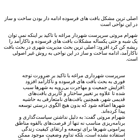
اصلی ترین مشکل بافت های فرسوده ادامه دار بودن ساخت و ساز
در این نواحی است
شهرام مروتی سرپرست شهردار مراغه با تاکید بر اینکه نمی توان
یک شبه و حتی یکساله مشکلات بافت های فرسوده و ناکارآمد را
ریشه کن کرد افزود: اصلی ترین بحث مدیریت شهری در بحث بافت
ناکارآمد، ادامه ساخت و ساز در این نواحی به روش غیر اصولی
است.
سرپرست شهرداری مراغه با تاکید بر ضرورت توجه
فوری به بحث بافت های فرسوده و ناکارآمد افزود
:افزایش جمعیت و مهاجرت بی‌رویه به شهرها سبب
شده تا علاوه بر تغییر ساختار و كاربری بافت‌های
قدیمی شهر، همچنین بافت‌های نامتعارفی به حاشیه
شهرها اضافه شود كه بدون هیچ الگوی درستی توسعه
پیدا كرده‌اند.
شهرام مروتی گفت: به دلیل نداشتن سیاست‌گذاری و
برنامه‌ریزی مناسب نه تنها از فرصت‌های بالقوه مناطق
پیرامونی شهرها برای توسعه و ارتقای کیفیت زندگی
استفاده نشده است، بلکه تداوم وضعیت موجود ممکن