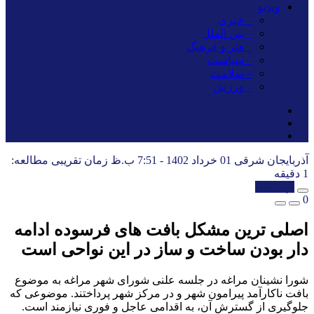
ویدیو
– خبری
_ بین الملل
_ هنر و فرهنگ
– سیاست
– سلامت
– ورزش
آذربایجان شرقی
01 خرداد 1402 - 7:51 ب.ظ
زمان تقریبی مطالعه:
1 دقیقه
کپی شد!
0
اصلی ترین مشکل بافت های فرسوده ادامه
دار بودن ساخت و ساز در این نواحی است
شورا نشینان مراغه در جلسه علنی شورای شهر مراغه به موضوع
بافت ناکارآمد پیرامون شهر و در مرکز شهر پرداختند. موضوعی که
جلوگیری از گسترش آن، به اقدامی عاجل و فوری نیازمند است.