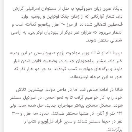
پایگاه عبری زبان «
سروگیم
» به نقل از مسئولان اسرائیلی گزارش
داد، شمار آوارگانی که از زمان جنگ اوکراین و روسیه، وارد
فلسطین اشغالی شده‌اند، از مرز ۳۰ هزار پناهجو گذشته است و
انتظار می‌رود که هزاران نفر دیگر از یهودیان اوکراینی، به اراضی
اشغالی منتقل شوند.
«پنینا تامانو شاتا» وزیر مهاجرت رژیم صهیونیستی در این زمینه
خبر داد، بیشتر پناهجویان جدید در وضعیت قانون شدن قرار
دارند و برگه‌های مهاجرت کسب کرده‌اند، به جز دو هزار نفر که
هنوز به این مرحله نرسیده‌اند.
شاتا در ادامه مدعی شد: ما در داخل دولت، بیشترین تلاش
خود را به کار خواهیم گرفت تا به نحو احسن، در اسرائیل مستقر
شوند. مشکل مسکن بیشتر مهاجران جدید، حل شده است، ولی
۴۲۱ نفر از آنان، در هتلها مستقر هستند. حدود سه هزار و ۳۰۰
نفر در حیفا مستقر شدند و سایر افراد تل‌آویو و نتانیا را
برگزیدند.