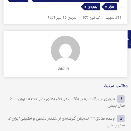
,
,
هزار
یهودی
211 بازدید
کدخبر: 521
تاریخ: 16 تیر 1401
ده
admin
مطالب مرتبط
مروری بر بیانات رهبر انقلاب در خطبه‌های نماز جمعه تهران. ...
2
1
سال پیش
وعده صادق ۲” نمایش گوشه‌ای از اقتدار دفاعی و امنیتی ایران
2
2
سال پیش