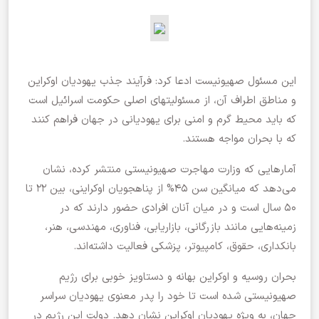
این مسئول صهیونیست ادعا کرد: فرآیند جذب یهودیان اوکراین
و مناطق اطراف آن، از مسئولیتهای اصلی حکومت اسرائیل است
که باید محیط گرم و امنی برای یهودیانی در جهان فراهم کنند
که با بحران مواجه هستند.
آمارهایی که وزارت مهاجرت صهیونیستی منتشر کرده، نشان
می‌دهد که میانگین سن ۴۵% از پناهجویان اوکراینی، بین ۲۲ تا
۵۰ سال است و در میان آنان افرادی حضور دارند که در
زمینه‌هایی مانند بازرگانی، بازاریابی، فناوری، مهندسی، هنر،
بانکداری، حقوق، کامپیوتر، پزشکی فعالیت داشته‌اند.
بحران روسیه و اوکراین بهانه و دستاویز خوبی برای رژیم
صهیونیستی شده است تا خود را پدر معنوی یهودیان سراسر
جهان، به ویژه یهودیان اوکراین نشان دهد. دولت این رژیم در