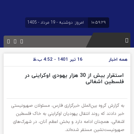
۱۰:۵۹:۲۹
امروز: دوشنبه - 19 مرداد - 1405
همه اخبار
16 تیر 1401 - 4:52 ب.ظ
استقرار بیش از 30 هزار یهودی اوکراینی در
فلسطین اشغالی
به گزارش گروه بین‌الملل خبرگزاری فارس، مسئولان صهیونیستی
خبر دادند که روند انتقال یهودیان اوکراینی به خاک فلسطین
اشغالی، همچنان ادامه دارد و بخش اعظم آنان، در شهرک‌های
صهیونیست‌نشین مستقر شده‌اند.