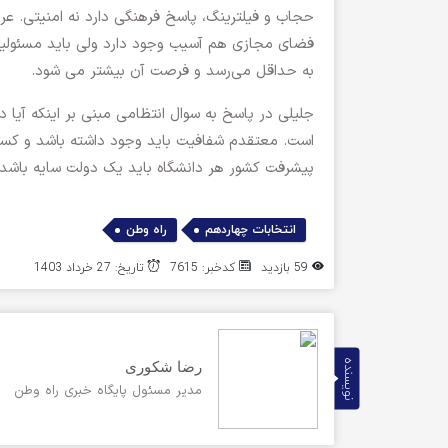
حجاب و فیلترینگ، پاسخ فرهنگی دارد نه امنیتی. ع
فضای مجازی هم آسیب وجود دارد ولی باید مسئولیت
به حداقل می‌رسد و فرصت آن بیشتر می شود.
جلیلی در پاسخ به سوال انتظامی مبنی بر اینکه آیا 
است. معتقدم شفافیت باید وجود داشته باشد و کسی ک
پیشرفت کشور هر دانشگاه باید یک دولت سایه باشد.
,
انتخابات چهاردهم
راه وطن
59 بازدید
کدخبر: 7615
تاریخ: 27 خرداد 1403
نویسنده
رضا شکوری
مدیر مسئول پایگاه خبری راه وطن