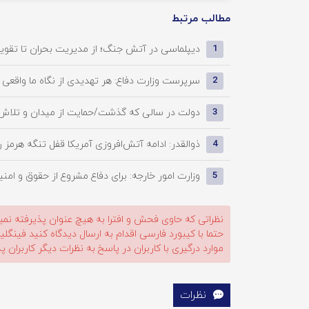
مطالب مرتبط
دیپلماسی در آتش جنگ؛ از مدیریت بحران تا تقویت
1
سرپرست وزارت دفاع: هر تهدیدی از نگاه ما واقعی 
2
دولت در سالی که گذشت/حمایت از میدان و تلاش برا
3
ذوالقدر: ادامه آتش‌افروزی آمریکا قفل تنگه هرمز را 
4
وزارت امور خارجه: برای دفاع مشروع از حقوق و امنی
5
نظراتی که حاوی فحش و افترا به هیچ عنوان پذیرفته نمی
حتما با کیبورد فارسی اقدام به ارسال دیدگاه کنید فینگ
موارد درگیری با کاربران در پاسخ به نظرات دیگر کاربران پ
نظرات