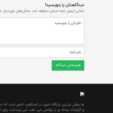
دیدگاهتان را بنویسید!
نشانی ایمیل شما منتشر نخواهد شد.
بخش‌های موردنیاز عل
راه وطن برترین پایگاه خبری در شمالغرب کشور است که حو
و گزارشات رسانه ی را پوشش می دهد، این وبسایت برای تول