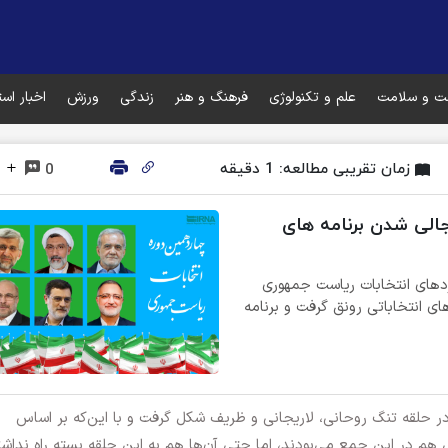
ت و سلامت
علم و تکنولوژی
فرهنگ و هنر
زندگی
ورزش
اخبار اس
زمان تقریبی مطالعه: 1 دقیقه
0
جالی شدن برنامه های
مزدهای انتخابات ریاست جمهوری
ی انتخاباتی رونق گرفت و برنامه
 در حلقه تنگ روحانی، لاریجانی و ظریف شکل گرفت و با این‌که بر اساس
هم در این جمع می‌بودند، اما حتی آن‌ها هم به این حلقه بسته راه نداشت