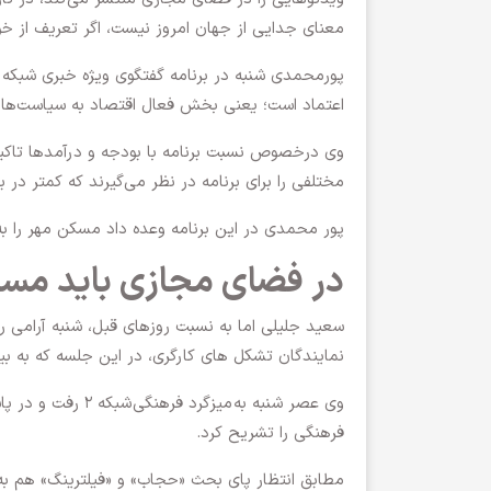
معنای جدایی از جهان امروز نیست، اگر تعریف از خو
پورمحمدی شنبه در برنامه گفتگوی ویژه خبری شبکه 
اعتماد است؛ یعنی بخش فعال اقتصاد به سیاست‌ها و 
وی درخصوص نسبت برنامه با بودجه و درآمدها تاکید ک
مختلفی را برای برنامه در نظر می‌گیرند که کمتر در ب
پور محمدی در این برنامه وعده داد مسکن مهر را ب
در فضای مجازی باید مسئ
سعید جلیلی
اما به نسبت روزهای قبل، شنبه آرامی ر
نمایندگان تشکل های کارگری، در این جلسه که به بی
وی عصر شنبه به
میزگرد فرهنگی
شبکه ۲ رفت و 
فرهنگی را تشریح کرد.
مطابق انتظار پای بحث «حجاب» و «فیلترینگ» هم به 