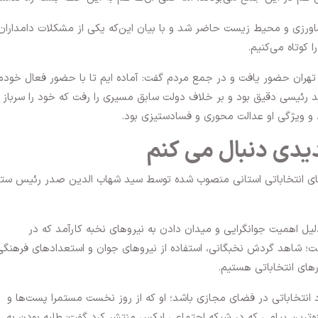
رزی و محیط زیست حاضر شد و با بیان این‌که یکی از مشکلات دامداران
 کوتاه می‌کنیم.
ر تهران حضور یافت و در جمع مردم گفت: آماده ایم تا با حضور فعال خودم
 رئیسی دقیق بود و بر خلاف دولت سابق مسیری را رفت که خود را سرباز 
 و ویژگی او عدالت محوری و فسادستیزی بود.
یدی دنبال می کنم
ای انتخاباتی استانی منصوب شده توسط سید شهاب الدین صدر رئیس ستا
لیل اهمیت جوانگرایی و میدان دادن به نیروهای نخبه کارآمد که در
؛ شاهد گردش نخبگانی، استفاده از نیروهای جوان و استعدادهای فرهنگی
های انتخاباتی هستیم.
نتخاباتی در فضای مجازی باشد؛ او که از روز نخست مستمرا پست‌ها و
ه‌ترین پیامی که در شبکه اجتماعی ایکس منتشر کرد گفت: طلبه بودن به